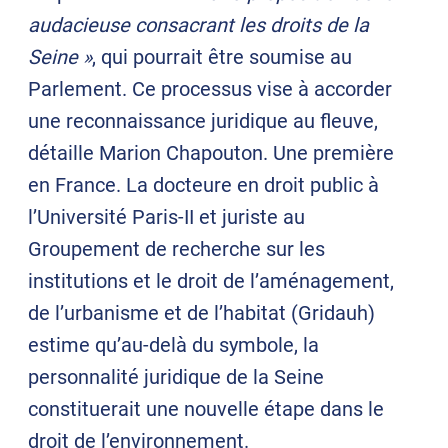
audacieuse consacrant les droits de la
Seine »
, qui pourrait être soumise au
Parlement. Ce processus vise à accorder
une reconnaissance juridique au fleuve,
détaille Marion Chapouton. Une première
en France. La docteure en droit public à
l’Université Paris-II et juriste au
Groupement de recherche sur les
institutions et le droit de l’aménagement,
de l’urbanisme et de l’habitat (Gridauh)
estime qu’au-delà du symbole, la
personnalité juridique de la Seine
constituerait une nouvelle étape dans le
droit de l’environnement.